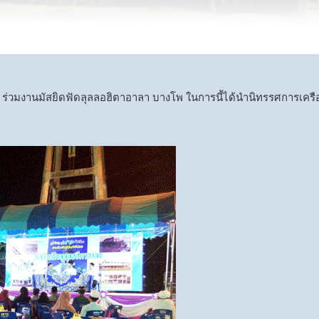
่วมงานมัสยิดฟัดลุลลอฮิตาอาลา บางโพ ในการนี้ได้นำนิทรรศการเครือ