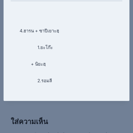
4.ฮารน + ซาปีเยาะฮฺ
1.ยะโก๊ะ
+ นิยะฮฺ
2.รอมลี
ใส่ความเห็น