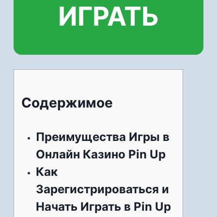
ИГРАТЬ
Содержимое
Преимущества Игры в
Онлайн Казино Pin Up
Как
Зарегистрироваться и
Начать Играть в Pin Up