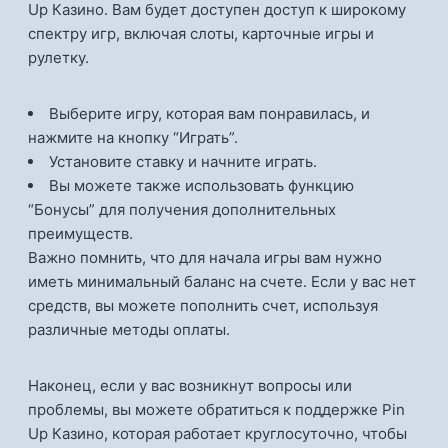
Up Казино. Вам будет доступен доступ к широкому
спектру игр, включая слоты, карточные игры и
рулетку.
Выберите игру, которая вам понравилась, и
нажмите на кнопку “Играть”.
Установите ставку и начните играть.
Вы можете также использовать функцию
“Бонусы” для получения дополнительных
преимуществ.
Важно помнить, что для начала игры вам нужно
иметь минимальный баланс на счете. Если у вас нет
средств, вы можете пополнить счет, используя
различные методы оплаты.
Наконец, если у вас возникнут вопросы или
проблемы, вы можете обратиться к поддержке Pin
Up Казино, которая работает круглосуточно, чтобы