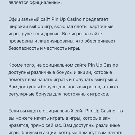
является официальным.
Официальный сайт Pin Up Casino предлагает
широкий выбор игр, включая слоты, карточные
игры, рулетку и другие. Все игры на сайте
проверены и лицензированы, что обеспечивает
безопасность и честность игры.
Кроме того, на официальном сайте Pin Up Casino
доступны различные бонусы и акции, которые
помогут вам начать играть и получать выигрыши.
Вам доступны бонусы для новых игроков, а также
регулярные бонусы для постоянных игроков.
Если вы ищете официальный сайт Pin Up Casino, то
вы можете начать играть в игры, которые вам
нравятся, прямо сейчас. Вам доступны различные
игры, бонусы и акции, которые помогут вам начать