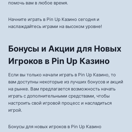
помочь вам в любое время.
Начните играть в Pin Up Казино сегодня и
наслаждайтесь играми на высоком уровне!
Бонусы и Акции для Новых
Игроков в Pin Up Казино
Если вы только начали играть в Pin Up Казино, то
вам доступны некоторые из лучших бонусов и акций
на рынке. Вам предлагается возможность начать
играть с дополнительными средствами, чтобы
настроить свой игровой процесс и насладиться
игрой.
Бонусы для новых игроков в Pin Up Казино