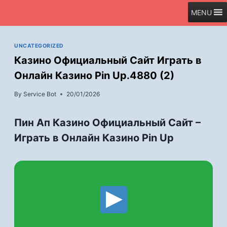
Skip
MENU
to
content
UNCATEGORIZED
Казино Официальный Сайт Играть в
Онлайн Казино Pin Up.4880 (2)
By
Service Bot
20/01/2026
Пин Ап Казино Официальный Сайт –
Играть в Онлайн Казино Pin Up