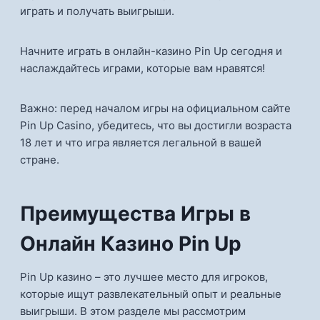
играть и получать выигрыши.
Начните играть в онлайн-казино Pin Up сегодня и
наслаждайтесь играми, которые вам нравятся!
Важно: перед началом игры на официальном сайте
Pin Up Casino, убедитесь, что вы достигли возраста
18 лет и что игра является легальной в вашей
стране.
Преимущества Игры в
Онлайн Казино Pin Up
Pin Up казино – это лучшее место для игроков,
которые ищут развлекательный опыт и реальные
выигрыши. В этом разделе мы рассмотрим