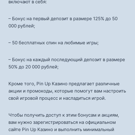
включают в себя:
– Бонус на первый депозит в размере 125% до 50
000 рублей;
– 50 бесплатных спин на любимые игры;
– Бонус на каждый последующий депозит в размере
50% до 20 000 рублей;
Кроме того, Pin Up Казино предлагает различные
акции и промокоды, которые помогут вам настроить
свой игровой процесс и насладиться игрой.
Чтобы получить доступ к этим бонусам и акциям,
вам нужно зарегистрироваться на официальном
сайте Pin Up Казино и выполнить минимальный