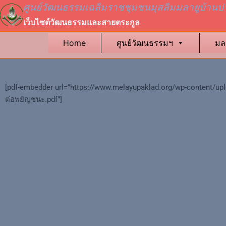
ศูนย์วัฒนธรรมเฉลิมราชชุมชนมุสลิมมลายูบ้านป
เว็บไซต์วัฒนธรรมและสายตระกูล
Home
ศูนย์วัฒนธรรมฯ
มล
[pdf-embedder url=”https://www.melayupaklad.org/wp-content/up
ต่อพยัญชนะ.pdf”]