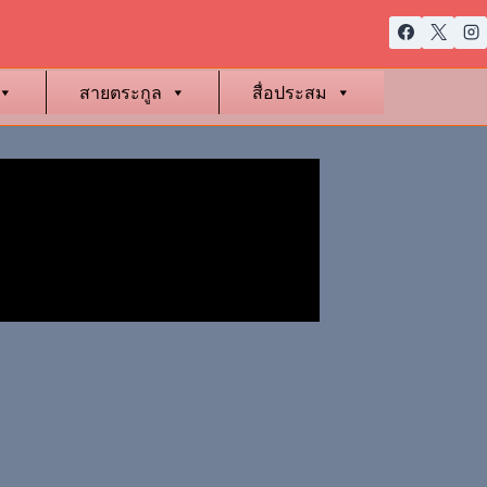
สายตระกูล
สื่อประสม