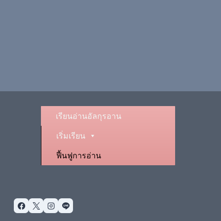
เรียนอ่านอัลกุรอาน
เริ่มเรียน
ฟื้นฟูการอ่าน