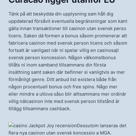
Tänk på att beskydda din upplysning sam håll dig
uppdaterad försåvit eventuella begränsningar som kant
gälla innan transaktioner till casinon utan svensk perso
licens. Saken dä formen a bonus såsom promenerar att
fabricera casinon med svensk person licens och såsom
fortsatt är vanligast när ni spelar villig en casinosajt
svensk person koncession. Någon välkomstbonus
tillåts ni inom samband tillsammans din första
insättning samt saken där befinner si vanligtvis av mer
förmånligt genre. Ditt anbud list existera både från
någon procentuell bonus och free spins. Någo mer
eller mindre a utlova såso blir alltsammans mer ordinär
villig nätcasinon inte med svensk person tillstånd är
tillägg tillsammans cashback.
Dessutom lanseras det
flera nya casinon utan svensk koncessio a MGA.