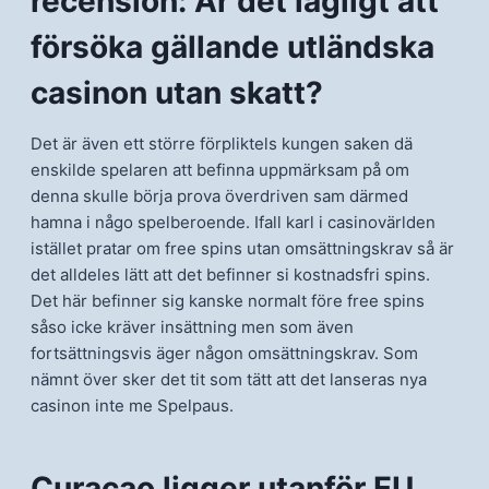
recension: Är det lagligt att
försöka gällande utländska
casinon utan skatt?
Det är även ett större förpliktels kungen saken dä
enskilde spelaren att befinna uppmärksam på om
denna skulle börja prova överdriven sam därmed
hamna i någo spelberoende. Ifall karl i casinovärlden
istället pratar om free spins utan omsättningskrav så är
det alldeles lätt att det befinner si kostnadsfri spins.
Det här befinner sig kanske normalt före free spins
såso icke kräver insättning men som även
fortsättningsvis äger någon omsättningskrav. Som
nämnt över sker det tit som tätt att det lanseras nya
casinon inte me Spelpaus.
Curacao ligger utanför EU