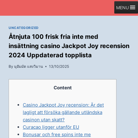
Skip
MENU
to
content
UNCATEGORIZED
Åtnjuta 100 frisk fria inte med
insättning casino Jackpot Joy recension
2024 Uppdaterad topplista
By
มุฮัมมัด แสงวิมาน
13/10/2025
Content
Casino Jackpot Joy recension: Är det
lagligt att försöka gällande utländska
casinon utan skatt?
Curacao ligger utanför EU
Bonusar och free spins inte me