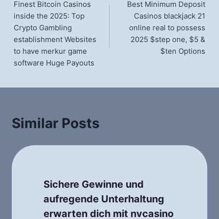
Finest Bitcoin Casinos
Best Minimum Deposit
เรื่อง
inside the 2025: Top
Casinos blackjack 21
Crypto Gambling
online real to possess
establishment Websites
2025 $step one, $5 &
to have merkur game
$ten Options
software Huge Payouts
Similar Posts
Sichere Gewinne und
aufregende Unterhaltung
erwarten dich mit nvcasino