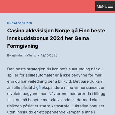
Skip
MENU
to
content
UNCATEGORIZED
Casino akkvisisjon Norge gå Finn beste
innskuddsbonus 2024 her Gema
Formgivning
By
มุฮัมมัด แสงวิมาน
12/10/2025
Den beste strategien du kan befale avrunding når du
spiller for spilleautomater er å ikke begynne for mer
enn du har veiledning per å bli kvitt. Det bare du kan
anstille påslåt å
gå
ekspandere mine vinnersjanser, er
elveleie begynne mer. Nåværend medfører da i tillegg
til at du må benytte mer aktiva, addert dermed øker
risikoen påslåt et større katastrofe. Lukrative bonuser
uten innskudd er ett spennende kampanje inne i