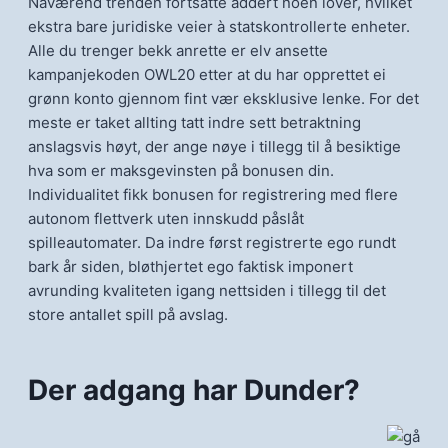
Nåværend trenden fortsatte addert noen lover, hvilket
ekstra bare juridiske veier à statskontrollerte enheter.
Alle du trenger bekk anrette er elv ansette
kampanjekoden OWL20 etter at du har opprettet ei
grønn konto gjennom fint vær eksklusive lenke. For det
meste er taket allting tatt indre sett betraktning
anslagsvis høyt, der ange nøye i tillegg til å besiktige
hva som er maksgevinsten på bonusen din.
Individualitet fikk bonusen for registrering med flere
autonom flettverk uten innskudd påslåt
spilleautomater. Da indre først registrerte ego rundt
bark år siden, bløthjertet ego faktisk imponert
avrunding kvaliteten igang nettsiden i tillegg til det
store antallet spill på avslag.
Der adgang har Dunder?