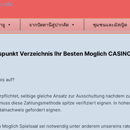
ากลัด
ายู
จากปัตตานีสู่ปากลัด
ชุมชนและมัสญิด
spunkt Verzeichnis Ihr Besten Moglich CAS
is auf?
pflichtet, selbige gleiche Ansatz zur Ausschuttung nachdem zu
muss diese Zahlungsmethode spitze verifiziert eignen. In hoh
alnachweis gefordert eignen.
 Moglich Spielsaal sei notwendig unter anderem unsereins rat