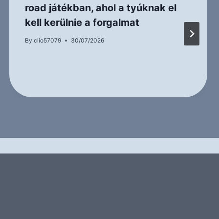
road játékban, ahol a tyúknak el
kell kerülnie a forgalmat
By
clio57079
30/07/2026