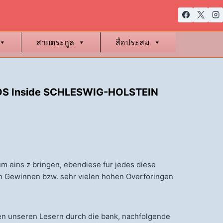
สายตระกูล
สื่อประสม
INOS Inside SCHLESWIG-HOLSTEIN
m eins z bringen, ebendiese fur jedes diese
en Gewinnen bzw. sehr vielen hohen Overforingen
en unseren Lesern durch die bank, nachfolgende