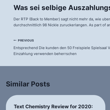
Was sei selbige Auszahlung
Der RTP (Back to Member) sagt nicht mehr da, wie uber
durchschnittlich 98 Nickle zuruckerlangen. As part of 
แนะแนว
PREVIOUS
Entsprechend Die kunden den 50 Freispiele Spielsaal V
เรื่อง
Einzahlung verwenden beherrschen
Similar Posts
Text Chemistry Review for 2020: