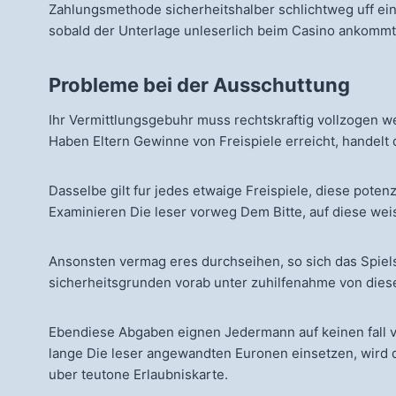
Zahlungsmethode sicherheitshalber schlichtweg uff ein
sobald der Unterlage unleserlich beim Casino ankommt 
Probleme bei der Ausschuttung
Ihr Vermittlungsgebuhr muss rechtskraftig vollzogen we
Haben Eltern Gewinne von Freispiele erreicht, handelt
Dasselbe gilt fur jedes etwaige Freispiele, diese pote
Examinieren Die leser vorweg Dem Bitte, auf diese we
Ansonsten vermag eres durchseihen, so sich das Spiels
sicherheitsgrunden vorab unter zuhilfenahme von dies
Ebendiese Abgaben eignen Jedermann auf keinen fall 
lange Die leser angewandten Euronen einsetzen, wird 
uber teutone Erlaubniskarte.