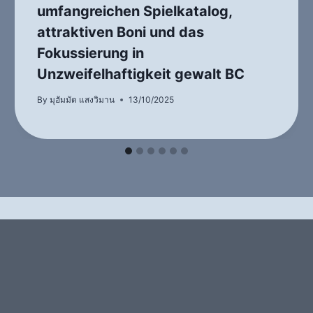
umfangreichen Spielkatalog,
attraktiven Boni und das
Fokussierung in
Unzweifelhaftigkeit gewalt BC
By
มุฮัมมัด แสงวิมาน
13/10/2025