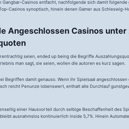
Gangbar-Casinos entfacht, nachfolgende sich damit folgende g
op-Casinos synoptisch, hinein denen Gamer aus Schleswig-Hol
ide Angeschlossen Casinos unter
quoten
hrentrachtig seien, ended up being die Begriffe Auszahlungsqu
rlebnis man sagt, sie seien, wollen die autoren es kurz sagen.
 Begriffen damit genauso. Wenn ihr Spielsaal angeschlossen da
sch reicht Penunze lobenswert, enthalt alle Durchlauf gunstg
seitig einer Hausvorteil durch selbige Beschaffenheit des Spi
 bleibt ausnahmslos kontinuierlich inside 5,7%. Hinein Automate