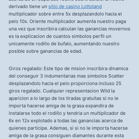
derivado tiene un
sitio de casino Lottoland
multiplicador sobre entre 5x desplazandolo hacia el
pelo 10x. Oriente multiplicador aumenta nuestro paga
una vez que inscribira calculan las ganancias movernos
es la explicacion de cuantos simbolos perfil un
unicamente rodillo de bufalo, aumentando nuestro
posible sobre ganancias de edad.
Giros regalado: Este tipo de mision inscribira dinamica
del conseguir 3 indumentarias mas simbolos Scatter
desplazandolo hacia el pelo proporciona incluso 25
giros regalado. Cualquier representacion Wild la
aparicion a lo largo de los tiradas gratuitas si no le
importa hacerse amiga de la grasa expandira de
instalarse todo el rodillo y tendria un multiplicador de
6x en 12x explotado a todas las ganancias acerca de
quienes participe. Ademas, si si no le importa hacerse
amiga de la grasa consiguen diamantes durante esta