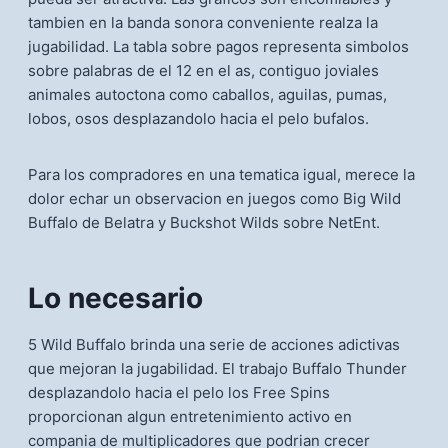
tambien en la banda sonora conveniente realza la
jugabilidad. La tabla sobre pagos representa simbolos
sobre palabras de el 12 en el as, contiguo joviales
animales autoctona como caballos, aguilas, pumas,
lobos, osos desplazandolo hacia el pelo bufalos.
Para los compradores en una tematica igual, merece la
dolor echar un observacion en juegos como Big Wild
Buffalo de Belatra y Buckshot Wilds sobre NetEnt.
Lo necesario
5 Wild Buffalo brinda una serie de acciones adictivas
que mejoran la jugabilidad. El trabajo Buffalo Thunder
desplazandolo hacia el pelo los Free Spins
proporcionan algun entretenimiento activo en
compania de multiplicadores que podrian crecer