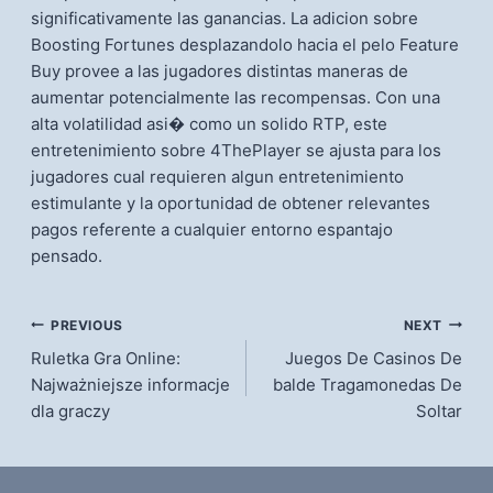
significativamente las ganancias. La adicion sobre
Boosting Fortunes desplazandolo hacia el pelo Feature
Buy provee a las jugadores distintas maneras de
aumentar potencialmente las recompensas. Con una
alta volatilidad asi� como un solido RTP, este
entretenimiento sobre 4ThePlayer se ajusta para los
jugadores cual requieren algun entretenimiento
estimulante y la oportunidad de obtener relevantes
pagos referente a cualquier entorno espantajo
pensado.
แนะแนว
PREVIOUS
NEXT
Ruletka Gra Online:
Juegos De Casinos De
เรื่อง
Najważniejsze informacje
balde Tragamonedas De
dla graczy
Soltar