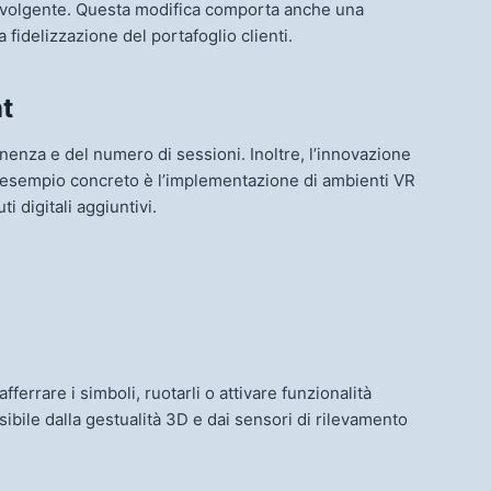
oinvolgente. Questa modifica comporta anche una
fidelizzazione del portafoglio clienti.
t
nenza e del numero di sessioni. Inoltre, l’innovazione
 esempio concreto è l’implementazione di ambienti VR
i digitali aggiuntivi.
errare i simboli, ruotarli o attivare funzionalità
ibile dalla gestualità 3D e dai sensori di rilevamento