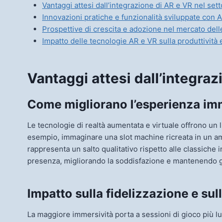
Vantaggi attesi dall’integrazione di AR e VR nel setto
Innovazioni pratiche e funzionalità sviluppate con 
Prospettive di crescita e adozione nel mercato delle
Impatto delle tecnologie AR e VR sulla produttività
Vantaggi attesi dall’integrazi
Come migliorano l’esperienza imm
Le tecnologie di realtà aumentata e virtuale offrono un li
esempio, immaginare una slot machine ricreata in un am
rappresenta un salto qualitativo rispetto alle classiche 
presenza, migliorando la soddisfazione e mantenendo gli
Impatto sulla fidelizzazione e sul
La maggiore immersività porta a sessioni di gioco più l