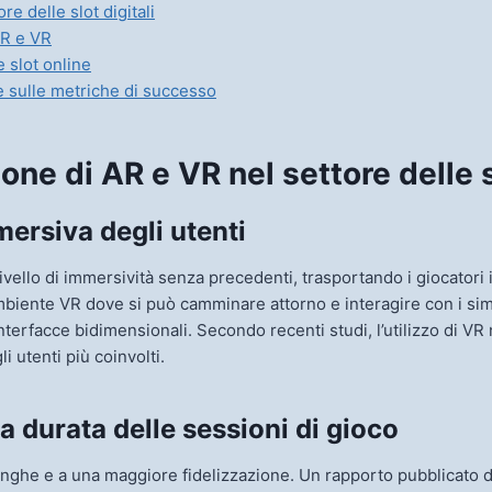
re delle slot digitali
AR e VR
 slot online
 e sulle metriche di successo
one di AR e VR nel settore delle s
ersiva degli utenti
vello di immersività senza precedenti, trasportando i giocatori in
biente VR dove si può camminare attorno e interagire con i simb
interfacce bidimensionali. Secondo recenti studi, l’utilizzo di V
 utenti più coinvolti.
la durata delle sessioni di gioco
unghe e a una maggiore fidelizzazione. Un rapporto pubblicato d