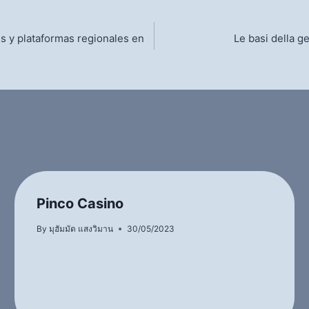
es y plataformas regionales en
Le basi della g
Pinco Casino
By
มุฮัมมัด แสงวิมาน
30/05/2023