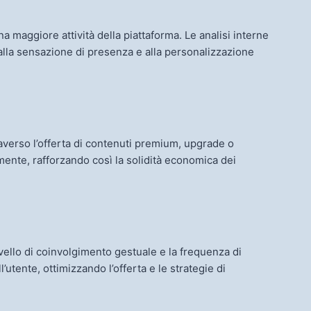
maggiore attività della piattaforma. Le analisi interne
lla sensazione di presenza e alla personalizzazione
raverso l’offerta di contenuti premium, upgrade o
emente, rafforzando così la solidità economica dei
ivello di coinvolgimento gestuale e la frequenza di
utente, ottimizzando l’offerta e le strategie di