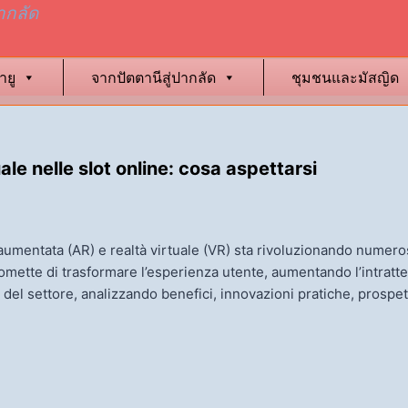
ากลัด
ายู
จากปัตตานีสู่ปากลัด
ชุมชนและมัสญิด
ale nelle slot online: cosa aspettarsi
à aumentata (AR) e realtà virtuale (VR) sta rivoluzionando numerosi
romette di trasformare l’esperienza utente, aumentando l’intratt
 settore, analizzando benefici, innovazioni pratiche, prospettiv