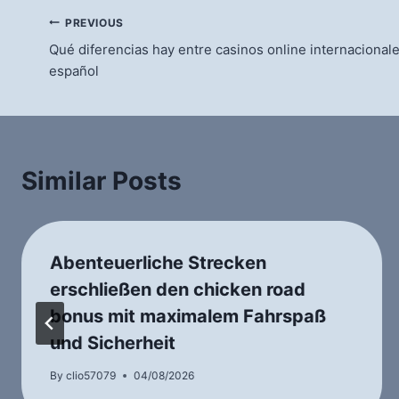
แนะแนว
PREVIOUS
Qué diferencias hay entre casinos online internacional
เรื่อง
español
Similar Posts
Abenteuerliche Strecken
erschließen den chicken road
bonus mit maximalem Fahrspaß
und Sicherheit
By
clio57079
04/08/2026