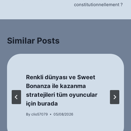
constitutionnellement ?
Similar Posts
Renkli dünyası ve Sweet
Bonanza ile kazanma
stratejileri tüm oyuncular
için burada
By
clio57079
05/08/2026