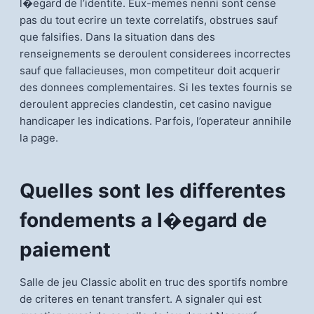
l�egard de l’identite. Eux-memes nenni sont cense
pas du tout ecrire un texte correlatifs, obstrues sauf
que falsifies. Dans la situation dans des
renseignements se deroulent considerees incorrectes
sauf que fallacieuses, mon competiteur doit acquerir
des donnees complementaires. Si les textes fournis se
deroulent apprecies clandestin, cet casino navigue
handicaper les indications. Parfois, l’operateur annihile
la page.
Quelles sont les differentes
fondements a l�egard de
paiement
Salle de jeu Classic abolit en truc des sportifs nombre
de criteres en tenant transfert. A signaler qui est