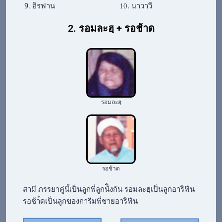
9. อิรฟาน
10. นาวาวี
2. รอมละฮฺ + รอช้าด
รอมละฮฺ
รอช้าด
สามี ภรรยาคู่นี้เป็นลูกพี่ลูกน้ิงกัน รอมละฮฺเป็นลูกอาริฟีน
รอช้า้ดเป็นลูกของการีมพี่ชายอาริฟีน