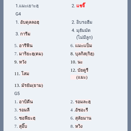
1.แมะเยาะฮฺ
2.
แชจิ๊
G4
1.
2. อิบรอฮีม
อับดุลลอฮฺ
4. มุฮัมมัด
3.
การีม
(ไม่มีลูก)
5.
อารีฟีน
6.
แมะแป็ม
7.
มาริยะฮฺ(ตม)
8.
บุลกิส(กิฮฺ)
9.
หวัง
10.
นะ
12.
บัยดูรี
11.
โสม
(แมะ)
13.
มัรยัม(ยาม)
G5
1.
อาบิดีน
2.
รอมละฮฺ
3.
รอมลี
4 .
อัชอะรี
5.
ซอฟียะฮฺ
6.
สุลัยมาน
7.
สุอิ๊บ
8.
หวิง