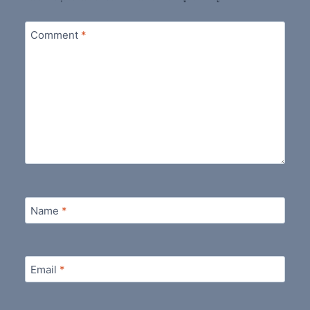
Comment
*
Name
*
Email
*