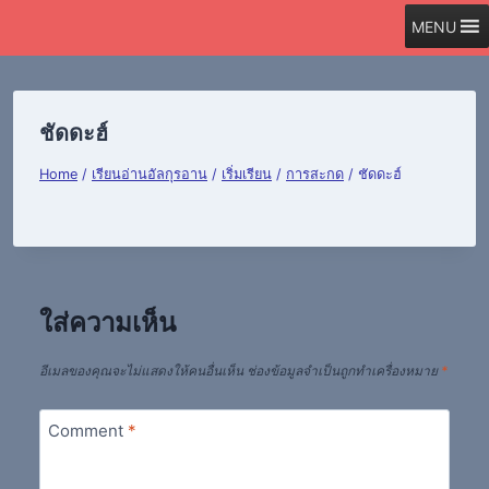
Skip
MENU
to
content
ชัดดะฮ์
Home
/
เรียนอ่านอัลกุรอาน
/
เริ่มเรียน
/
การสะกด
/
ชัดดะฮ์
ใส่ความเห็น
อีเมลของคุณจะไม่แสดงให้คนอื่นเห็น
ช่องข้อมูลจำเป็นถูกทำเครื่องหมาย
*
Comment
*