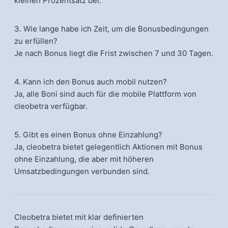
kleinen Prozentsatz bei.
3. Wie lange habe ich Zeit, um die Bonusbedingungen
zu erfüllen?
Je nach Bonus liegt die Frist zwischen 7 und 30 Tagen.
4. Kann ich den Bonus auch mobil nutzen?
Ja, alle Boni sind auch für die mobile Plattform von
cleobetra verfügbar.
5. Gibt es einen Bonus ohne Einzahlung?
Ja, cleobetra bietet gelegentlich Aktionen mit Bonus
ohne Einzahlung, die aber mit höheren
Umsatzbedingungen verbunden sind.
Cleobetra bietet mit klar definierten