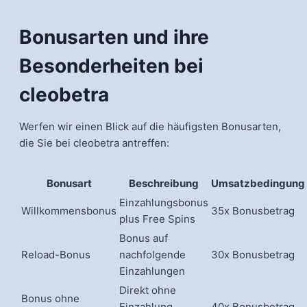
Bonusarten und ihre
Besonderheiten bei
cleobetra
Werfen wir einen Blick auf die häufigsten Bonusarten,
die Sie bei cleobetra antreffen:
Bonusart
Beschreibung
Umsatzbedingung
Einzahlungsbonus
Willkommensbonus
35x Bonusbetrag
plus Free Spins
Bonus auf
Reload-Bonus
nachfolgende
30x Bonusbetrag
Einzahlungen
Direkt ohne
Bonus ohne
Einzahlung
40x Bonusbetrag