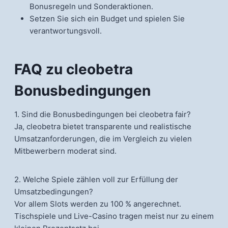
Bonusregeln und Sonderaktionen.
Setzen Sie sich ein Budget und spielen Sie
verantwortungsvoll.
FAQ zu cleobetra
Bonusbedingungen
1. Sind die Bonusbedingungen bei cleobetra fair?
Ja, cleobetra bietet transparente und realistische
Umsatzanforderungen, die im Vergleich zu vielen
Mitbewerbern moderat sind.
2. Welche Spiele zählen voll zur Erfüllung der
Umsatzbedingungen?
Vor allem Slots werden zu 100 % angerechnet.
Tischspiele und Live-Casino tragen meist nur zu einem