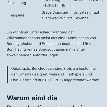
Einzahlung
erhältlicher Bonus
Gratis Spins auf
Umsatz nur auf
Freispiele
ausgewählte Slots
Gewinne
Ein wichtiger Unterschied: Während der
Willkommensbonus meist aus einer Kombination von
Bonusguthaben und Freispielen besteht, sind Reload-
Boni häufig reines Bonusguthaben mit leichter
abweichenden Anforderungen.
Quick facts: Bei cleobetra sind Slots am besten für
den Umsatz geeignet, während Tischspiele und
Live-Casino oft nur zu 10-20 % angerechnet werden.
Warum sind die