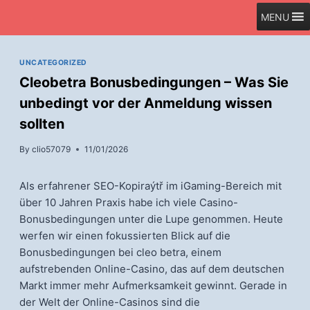
Skip
MENU
to
content
UNCATEGORIZED
Cleobetra Bonusbedingungen – Was Sie
unbedingt vor der Anmeldung wissen
sollten
By
clio57079
11/01/2026
Als erfahrener SEO-Kopiraýtř im iGaming-Bereich mit
über 10 Jahren Praxis habe ich viele Casino-
Bonusbedingungen unter die Lupe genommen. Heute
werfen wir einen fokussierten Blick auf die
Bonusbedingungen bei cleo betra, einem
aufstrebenden Online-Casino, das auf dem deutschen
Markt immer mehr Aufmerksamkeit gewinnt. Gerade in
der Welt der Online-Casinos sind die