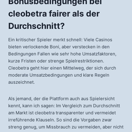
Bonusbedingungen bei
cleobetra fairer als der
Durchschnitt?
Ein kritischer Spieler merkt schnell: Viele Casinos
bieten verlockende Boni, aber verstecken in den
Bedingungen Fallen wie sehr hohe Umsatzfaktoren,
kurze Fristen oder strenge Spielrestriktionen.
Cleobetra geht hier einen Mittelweg, der sich durch
moderate Umsatzbedingungen und klare Regeln
auszeichnet.
Als jemand, der die Plattform auch aus Spielersicht
kennt, kann ich sagen: Im Vergleich zum Durchschnitt
am Markt ist cleobetra transparenter und vermeidet
irreführende Klauseln. So sind die Vorgaben zwar
streng genug, um Missbrauch zu vermeiden, aber nicht