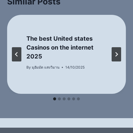
Similar Posts
The best United states
Casinos on the internet
2025
By
มุฮัมมัด แสงวิมาน
14/10/2025