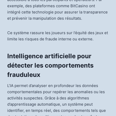
exemple, des plateformes comme BitCasino ont
intégré cette technologie pour assurer la transparence
et prévenir la manipulation des résultats.
Ce système rassure les joueurs sur l’équité des jeux et
limite les risques de fraude interne ou externe.
Intelligence artificielle pour
détecter les comportements
frauduleux
L’IA permet d’analyser en profondeur les données
comportementales pour repérer les anomalies ou les
activités suspectes. Grâce à des algorithmes
d’apprentissage automatique, un système peut
identifier, en temps réel, des comportements tels que