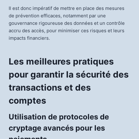
Il est donc impératif de mettre en place des mesures
de prévention efficaces, notamment par une
gouvernance rigoureuse des données et un contrôle
accru des accès, pour minimiser ces risques et leurs
impacts financiers.
Les meilleures pratiques
pour garantir la sécurité des
transactions et des
comptes
Utilisation de protocoles de
cryptage avancés pour les