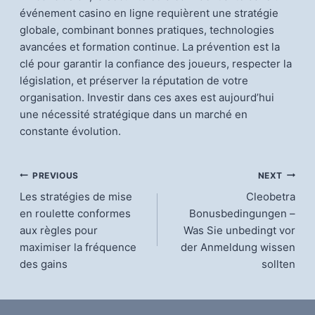
événement casino en ligne requièrent une stratégie
globale, combinant bonnes pratiques, technologies
avancées et formation continue. La prévention est la
clé pour garantir la confiance des joueurs, respecter la
législation, et préserver la réputation de votre
organisation. Investir dans ces axes est aujourd’hui
une nécessité stratégique dans un marché en
constante évolution.
แนะแนว
PREVIOUS
NEXT
Les stratégies de mise
Cleobetra
เรื่อง
en roulette conformes
Bonusbedingungen –
aux règles pour
Was Sie unbedingt vor
maximiser la fréquence
der Anmeldung wissen
des gains
sollten