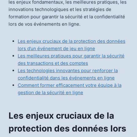
les enjeux fondamentaux, les meilleures pratiques, les
innovations technologiques et les stratégies de
formation pour garantir la sécurité et la confidentialité
lors de vos événements en ligne.
Les enjeux cruciaux de la protection des données
lors d’un événement de jeu en ligne
Les meilleures pratiques pour garantir la sécurité
des transactions et des comptes
Les technologies innovantes pour renforcer la
confidentialité dans les événements en ligne
Comment former efficacement votre équipe à la
gestion de la sécurité en ligne
Les enjeux cruciaux de la
protection des données lors