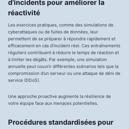
d’incidents pour améliorer la
réactivité
Les exercices pratiques, comme des simulations de
cyberattaques ou de fuites de données, leur
permettent de se préparer à répondre rapidement et
efficacement en cas d’incident réel. Ces entraînements
réguliers contribuent à réduire le temps de réaction et
à limiter les dégâts. Par exemple, une simulation
annuelle peut couvrir différentes scénarios tels que la
compromission d’un serveur ou une attaque de déni de
service (DDoS).
Une approche proactive augmente la résilience de
votre équipe face aux menaces potentielles.
Procédures standardisées pour