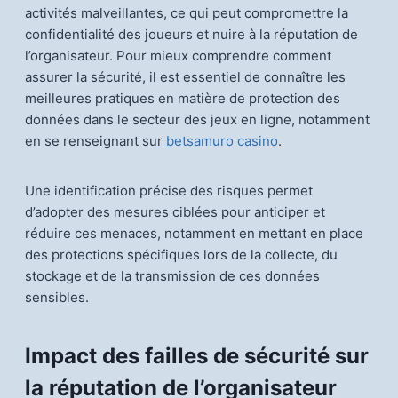
activités malveillantes, ce qui peut compromettre la
confidentialité des joueurs et nuire à la réputation de
l’organisateur. Pour mieux comprendre comment
assurer la sécurité, il est essentiel de connaître les
meilleures pratiques en matière de protection des
données dans le secteur des jeux en ligne, notamment
en se renseignant sur
betsamuro casino
.
Une identification précise des risques permet
d’adopter des mesures ciblées pour anticiper et
réduire ces menaces, notamment en mettant en place
des protections spécifiques lors de la collecte, du
stockage et de la transmission de ces données
sensibles.
Impact des failles de sécurité sur
la réputation de l’organisateur