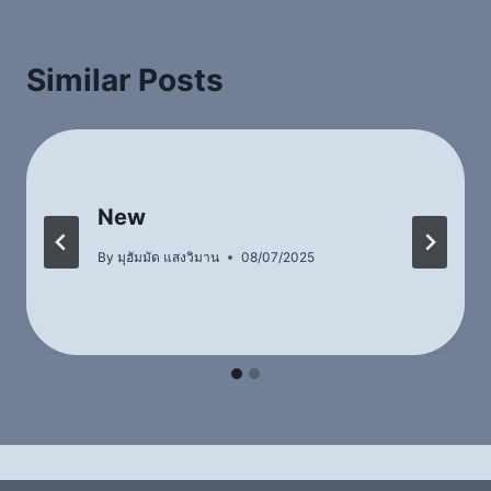
Similar Posts
New
By
มุฮัมมัด แสงวิมาน
08/07/2025