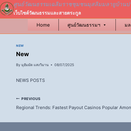
Skip
ศูนย์วัฒนธรรมเฉลิมราชชุมชนมุสลิมมลายูบ้านป
to
เว็บไซต์วัฒนธรรมและสายตระกูล
content
Home
ศูนย์วัฒนธรรมฯ
มล
NEW
New
By
มุฮัมมัด แสงวิมาน
08/07/2025
NEWS POSTS
แนะแนว
PREVIOUS
Regional Trends: Fastest Payout Casinos Popular Amo
เรื่อง