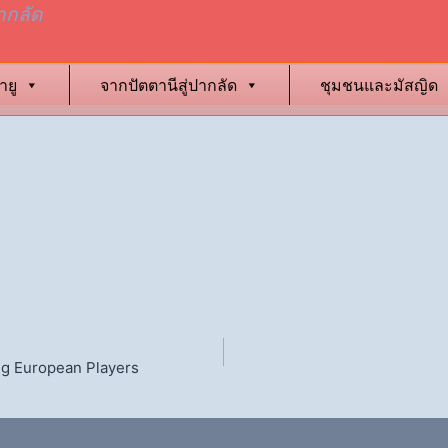
ากลัด
ายู
จากปัตตานีสู่ปากลัด
ชุมชนและมัสญิด
ng European Players