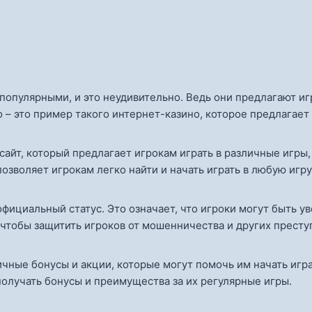
популярными, и это неудивительно. Ведь они предлагают иг
 – это пример такого интернет-казино, которое предлагает 
айт, который предлагает игрокам играть в различные игры, 
озволяет игрокам легко найти и начать играть в любую игру
официальный статус. Это означает, что игроки могут быть у
чтобы защитить игроков от мошенничества и других престу
чные бонусы и акции, которые могут помочь им начать игр
получать бонусы и преимущества за их регулярные игры.