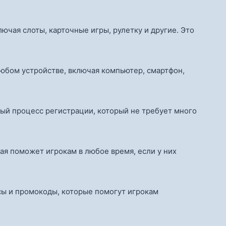
чая слоты, карточные игры, рулетку и другие. Это
юбом устройстве, включая компьютер, смартфон,
ый процесс регистрации, который не требует много
я поможет игрокам в любое время, если у них
ы и промокоды, которые помогут игрокам