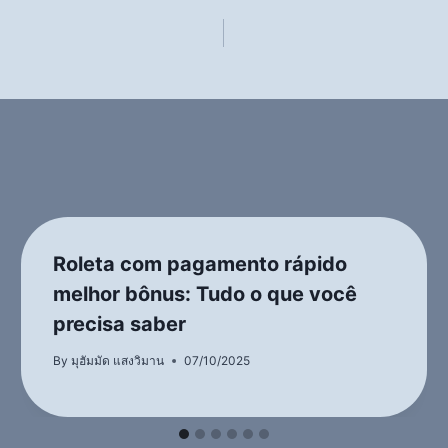
Roleta com pagamento rápido
melhor bônus: Tudo o que você
precisa saber
By
มุฮัมมัด แสงวิมาน
07/10/2025