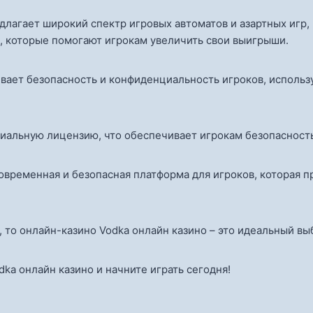
длагает широкий спектр игровых автоматов и азартных игр,
, которые помогают игрокам увеличить свои выигрыши.
вает безопасность и конфиденциальность игроков, исполь
циальную лицензию, что обеспечивает игрокам безопасность
современная и безопасная платформа для игроков, которая 
 то онлайн-казино Vodka онлайн казино – это идеальный выб
ka онлайн казино и начните играть сегодня!