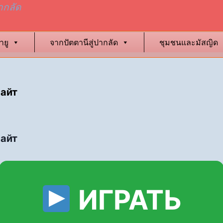
ากลัด
ายู
จากปัตตานีสู่ปากลัด
ชุมชนและมัสญิด
сайт
сайт
ИГРАТЬ