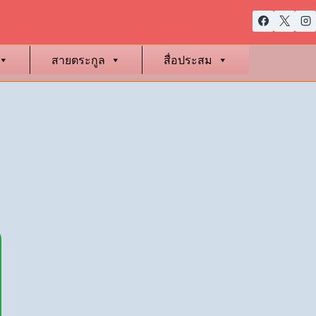
สายตระกูล
สื่อประสม