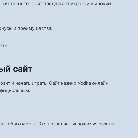
е в интернете. Сайт предлагает игрокам широкий
бонусы и преимущества.
ете.
ый сайт
зит и начать играть. Сайт казино Vodka онлайн
 официальным.
з любого места. Это позволяет игрокам из разных