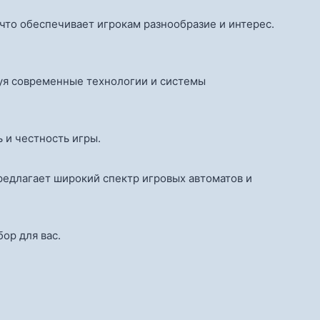
 что обеспечивает игрокам разнообразие и интерес.
зуя современные технологии и системы
 и честность игры.
предлагает широкий спектр игровых автоматов и
ор для вас.