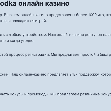
odka онлайн казино
 В нашем онлайн-казино представлены более 1000 игр, вклю
тся, и насладиться игрой.
ть с любым устройством. Наш онлайн-казино доступен на л
дно и когда угодно.
той процесс регистрации. Мы предлагаем простой и быстр
ки. Наш онлайн-казино предлагает 24/7 поддержку, котора
чать бонусы и промокоды. Мы предлагаем различные бонус