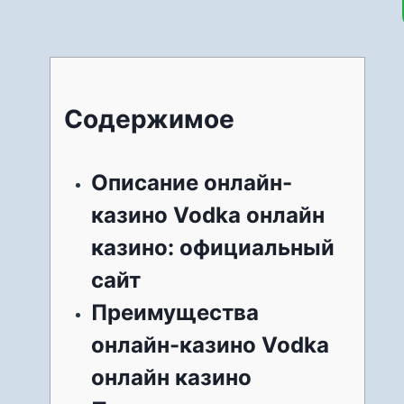
Содержимое
Описание онлайн-
казино Vodka онлайн
казино: официальный
сайт
Преимущества
онлайн-казино Vodka
онлайн казино