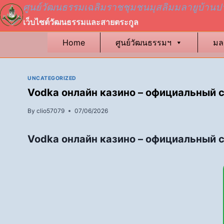
Skip
ศูนย์วัฒนธรรมเฉลิมราชชุมชนมุสลิมมลายูบ้านป
to
เว็บไซต์วัฒนธรรมและสายตระกูล
content
Home
ศูนย์วัฒนธรรมฯ
มล
UNCATEGORIZED
Vodka онлайн казино – официальный 
By
clio57079
07/06/2026
Vodka онлайн казино – официальный 