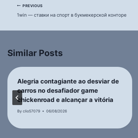
แนะแนว
PREVIOUS
1win — ставки на спорт в букмекерской конторе
เรื่อง
Similar Posts
Alegria contagiante ao desviar de
carros no desafiador game
chickenroad e alcançar a vitória
By
clio57079
06/08/2026