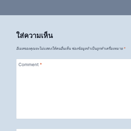
ใส่ความเห็น
อีเมลของคุณจะไม่แสดงให้คนอื่นเห็น
ช่องข้อมูลจำเป็นถูกทำเครื่องหมาย
*
Comment
*