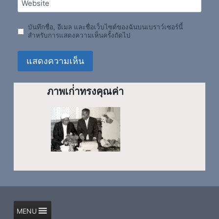
Website
บันทึกชื่อ, อีเมล และชื่อเว็บไซต์ของฉันบนเบราว์เซอร์นี้
สำหรับการแสดงความเห็นครั้งถัดไป
ภาพเก่่าทรงคุณค่า
MENU