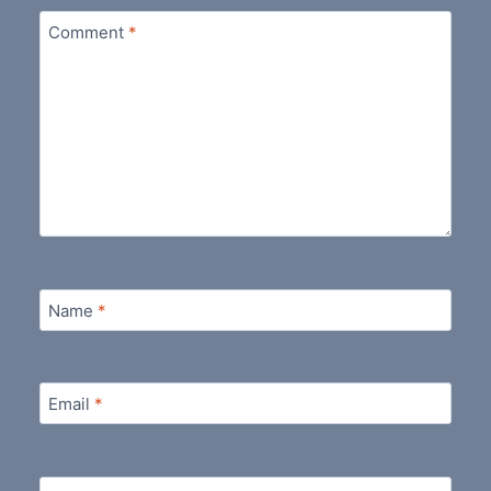
Comment
*
Name
*
Email
*